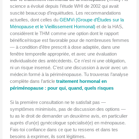
science a évolué depuis l’étude WHI de 2002 qui avait
suscité beaucoup d’inquiétudes. Les recommandations
actuelles, dont celles du
GEMVi (Groupe d’Études sur la
Ménopause et le Vieillissement Hormonal)
et de la HAS,
considèrent le THM comme une option dont le rapport
bénéfice/risque est favorable pour de nombreuses femmes
— à condition d’être prescrit à dose adaptée, dans une
fenêtre temporelle appropriée, et avec une évaluation
individualisée des antécédents. Ce n’est ni une obligation,
ni un risque insensé. C’est une discussion à avoir avec un
médecin formé à la périménopause. Tu trouveras l’analyse
complète dans l’article
traitement hormonal en
périménopause : pour qui, quand, quels risques
Si la première consultation ne te satisfait pas —
symptômes minimisés, pas de discussion des options —
tu as le droit de demander un deuxième avis, en particulier
auprès d’un(e) gynécologue spécialisé(e) en ménopause.
Fais-toi confiance dans ce que tu ressens et dans tes
besoins à exprimer, ils sont légitimes.