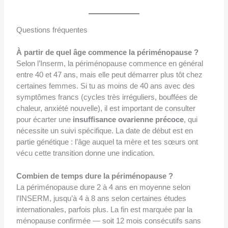
Questions fréquentes
À partir de quel âge commence la périménopause ?
Selon l’Inserm, la périménopause commence en général
entre 40 et 47 ans, mais elle peut démarrer plus tôt chez
certaines femmes. Si tu as moins de 40 ans avec des
symptômes francs (cycles très irréguliers, bouffées de
chaleur, anxiété nouvelle), il est important de consulter
pour écarter une
insuffisance ovarienne précoce
, qui
nécessite un suivi spécifique. La date de début est en
partie génétique : l’âge auquel ta mère et tes sœurs ont
vécu cette transition donne une indication.
Combien de temps dure la périménopause ?
La périménopause dure 2 à 4 ans en moyenne selon
l’INSERM, jusqu’à 4 à 8 ans selon certaines études
internationales, parfois plus. La fin est marquée par la
ménopause confirmée — soit 12 mois consécutifs sans