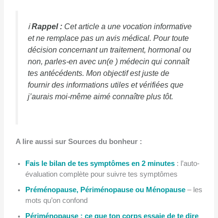
ℹ️
Rappel :
Cet article a une vocation informative
et ne remplace pas un avis médical. Pour toute
décision concernant un traitement, hormonal ou
non, parles-en avec un(e ) médecin qui connaît
tes antécédents. Mon objectif est juste de
fournir des informations utiles et vérifiées que
j’aurais moi-même aimé connaître plus tôt.
A lire aussi sur Sources du bonheur :
Fais le bilan de tes symptômes en 2 minutes
: l’auto-
évaluation complète pour suivre tes symptômes
Préménopause, Périménopause ou Ménopause
– les
mots qu’on confond
Périménopause : ce que ton corps essaie de te dire