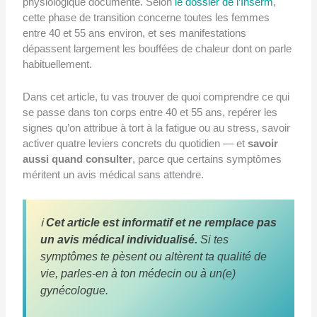
physiologique documenté. Selon
le dossier de l’Inserm
,
cette phase de transition concerne toutes les femmes
entre 40 et 55 ans environ, et ses manifestations
dépassent largement les bouffées de chaleur dont on parle
habituellement.
Dans cet article, tu vas trouver de quoi comprendre ce qui
se passe dans ton corps entre 40 et 55 ans, repérer les
signes qu’on attribue à tort à la fatigue ou au stress, savoir
activer quatre leviers concrets du quotidien — et
savoir
aussi quand consulter
, parce que certains symptômes
méritent un avis médical sans attendre.
ℹ️
Cet article est informatif et ne remplace pas
un avis médical individualisé.
Si tes
symptômes te pèsent ou altèrent ta qualité de
vie, parles-en à ton médecin ou à un(e)
gynécologue.