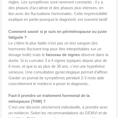
règles. Les symptômes sont rarement constants : il y a
des phases d’accalmie et des phases plus intenses, en
lien avec les fluctuations hormonales. Cette imprévisibilité
explique en partie pourquoi le diagnostic est souvent tardif
Comment savoir si je suis en périménopause ou juste
fatiguée ?
Le critère le plus fiable n’est pas un test sanguin (les
hormones fluctuent trop pour être interprétables sur un
dosage isolé) mais le
faisceau de signes
observé dans la
durée. Si tu cumules 3 à 4 signes typiques depuis plus de
6 mois, et que tu as plus de 38 ans, c’est une hypothèse
sérieuse. Une consultation gynécologique permet d’affiner.
Garder un journal de symptômes pendant 2-3 mois aide
concrètement le médecin à poser le diagnostic.
Faut-il prendre un traitement hormonal de la
ménopause (THM) ?
C’est une décision strictement individuelle, à prendre avec
un médecin. Selon les recommandations du GEMVi et de