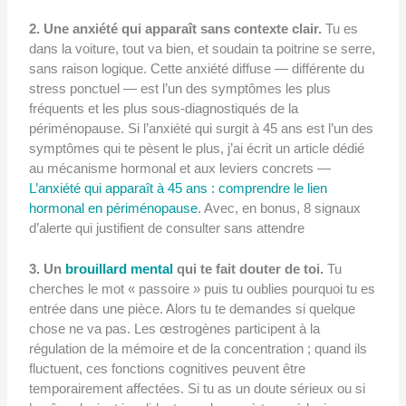
2. Une anxiété qui apparaît sans contexte clair.
Tu es
dans la voiture, tout va bien, et soudain ta poitrine se serre,
sans raison logique. Cette anxiété diffuse — différente du
stress ponctuel — est l’un des symptômes les plus
fréquents et les plus sous-diagnostiqués de la
périménopause. Si l’anxiété qui surgit à 45 ans est l’un des
symptômes qui te pèsent le plus, j’ai écrit un article dédié
au mécanisme hormonal et aux leviers concrets —
L’anxiété qui apparaît à 45 ans : comprendre le lien
hormonal en périménopause
. Avec, en bonus, 8 signaux
d’alerte qui justifient de consulter sans attendre
3. Un
brouillard mental
qui te fait douter de toi.
Tu
cherches le mot « passoire » puis tu oublies pourquoi tu es
entrée dans une pièce. Alors tu te demandes si quelque
chose ne va pas. Les œstrogènes participent à la
régulation de la mémoire et de la concentration ; quand ils
fluctuent, ces fonctions cognitives peuvent être
temporairement affectées. Si tu as un doute sérieux ou si