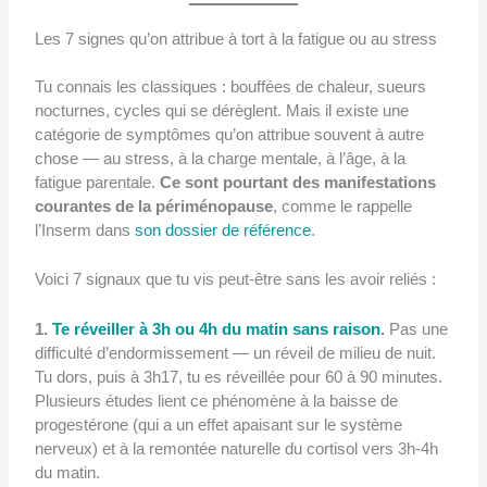
Les 7 signes qu’on attribue à tort à la fatigue ou au stress
Tu connais les classiques : bouffées de chaleur, sueurs
nocturnes, cycles qui se dérèglent. Mais il existe une
catégorie de symptômes qu’on attribue souvent à autre
chose — au stress, à la charge mentale, à l’âge, à la
fatigue parentale.
Ce sont pourtant des manifestations
courantes de la périménopause
, comme le rappelle
l’Inserm dans
son dossier de référence
.
Voici 7 signaux que tu vis peut-être sans les avoir reliés :
1.
Te réveiller à 3h ou 4h du matin sans raison
.
Pas une
difficulté d’endormissement — un réveil de milieu de nuit.
Tu dors, puis à 3h17, tu es réveillée pour 60 à 90 minutes.
Plusieurs études lient ce phénomène à la baisse de
progestérone (qui a un effet apaisant sur le système
nerveux) et à la remontée naturelle du cortisol vers 3h-4h
du matin.