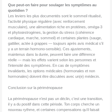
Que peut-on faire pour soulager les symptômes au
quotidien ?
Les leviers les plus documentés sont le sommeil ritualisé,
l’activité physique régulière (avec renforcement
musculaire), une alimentation riche en protéines, oméga-3
et phytoœstrogènes, la gestion du stress (cohérence
cardiaque, marche, sommeil) et certaines plantes (sauge,
gattilier, actée à grappes — toujours après avis médical s’il
y a un terrain hormono-sensible). Ces ajustements,
maintenus dans la durée, peuvent faire une différence
réelle — mais les effets varient selon les personnes et
l’intensité des symptômes. En cas de symptômes
invalidants, les options médicales (hormonales et non
hormonales) doivent être discutées avec un(e) médecin.
Conclusion sur la périménopause
La périménopause n’est pas un déclin, c’est une transition,
il y a du positif dans cette période. Ton corps cherche un
nouveau rythme, et certaines compensations qu’il faisait