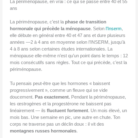
La périménopause, en vrai : ce qui se passe entre 40 et 55
ans
La périménopause, c’est la
phase de transition
hormonale qui précède la ménopause
. Selon
l’Inserm
,
elle débute en général entre 40 et 47 ans et dure plusieurs
années —2 à 4 ans en moyenne selon l’INSERM, jusqu’à
4 à 8 ans selon certaines études internationales. La
ménopause elle-même n’est qu’un point dans le temps : 12
mois consécutifs sans règles. Tout ce qui précède, c’est la
périménopause.
Tu pensais peut-être que les hormones « baissent
progressivement », comme un fleuve qui se vide
doucement.
Pas exactement.
Pendant la périménopause,
les œstrogènes et la progestérone ne baissent pas
linéairement — ils
fluctuent fortement
. Un mois élevé, un
mois bas. Une semaine en pic, une autre en chute. Ton
corps ne traverse pas un déclin doux : il vit des
montagnes russes hormonales
.