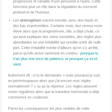
progressive et variable d’une personne à l’autre. Cette
hormone joue un rôle dans la régulation du sommeil
profond et de l’humeur.
Les
œstrogènes
suivent ensuite, avec des hauts et
des bas imprévisibles. Certains mois, leur niveau reste
élevé alors que la progestérone, elle, a déjà chuté, ce
qui peut expliquer des seins sensibles, des règles plus
abondantes ou une irritabilité qui semble sortir de nulle
part. Cette irritabilité mérite d’ailleurs qu’on s’y arrête,
parce qu’elle arrive rarement en continu :
pourquoi tu
n’as plus une once de patience, et pourquoi ça va et
vient
.
Autrement dit : si tu te demandes
« mais pourquoi je suis
en périménopause alors que j’ai encore mes règles
normalement ? »
, tu as ta réponse. Les règles peuvent
rester régulières alors que la transition hormonale a déjà
commencé en coulisses.
Parmi les conséquences les plus visibles de cette