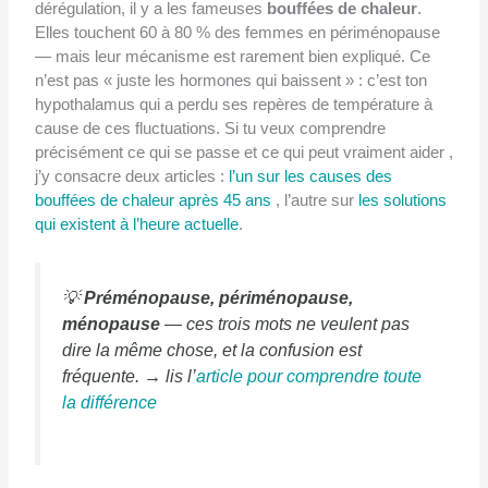
dérégulation, il y a les fameuses
bouffées de chaleur
.
Elles touchent 60 à 80 % des femmes en périménopause
— mais leur mécanisme est rarement bien expliqué. Ce
n’est pas « juste les hormones qui baissent » : c’est ton
hypothalamus qui a perdu ses repères de température à
cause de ces fluctuations. Si tu veux comprendre
précisément ce qui se passe et ce qui peut vraiment aider ,
j’y consacre deux articles :
l’un sur les causes des
bouffées de chaleur après 45 ans
, l’autre sur
les solutions
qui existent à l’heure actuelle
.
💡
Préménopause, périménopause,
ménopause
— ces trois mots ne veulent pas
dire la même chose, et la confusion est
fréquente. → lis l’
article pour comprendre toute
la différence