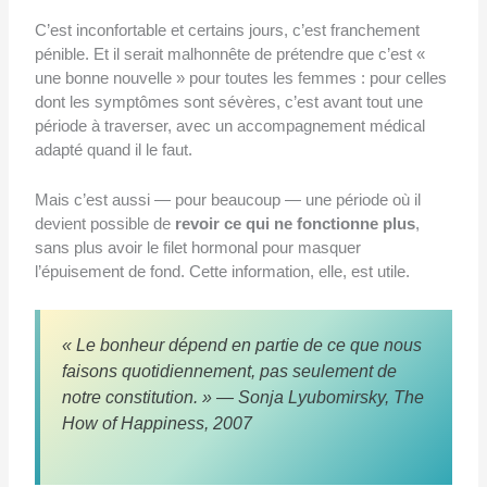
C’est inconfortable et certains jours, c’est franchement
pénible. Et il serait malhonnête de prétendre que c’est «
une bonne nouvelle » pour toutes les femmes : pour celles
dont les symptômes sont sévères, c’est avant tout une
période à traverser, avec un accompagnement médical
adapté quand il le faut.
Mais c’est aussi — pour beaucoup — une période où il
devient possible de
revoir ce qui ne fonctionne plus
,
sans plus avoir le filet hormonal pour masquer
l’épuisement de fond. Cette information, elle, est utile.
« Le bonheur dépend en partie de ce que nous
faisons quotidiennement, pas seulement de
notre constitution. »
— Sonja Lyubomirsky,
The
How of Happiness
, 2007