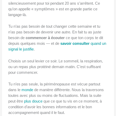
silencieusement pour toi pendant 20 ans s’arrêtent. Ce
qu’on appelle « symptômes » est en grande partie ce
langage-là.
Tu n’as pas besoin de tout changer cette semaine et tu
n’as pas besoin de devenir une autre. En fait tu as juste
besoin de
commencer à écouter
ce que ton corps te dit
depuis quelques mois — et de
savoir consulter
quand un
signal le justifie
.
Choisis un seul levier ce soir. Le sommeil, la respiration,
ou un repas plus protéiné demain matin. C’est suffisant
pour commencer.
Tu n’es pas seule, la périménopause est vécue partout
dans le
monde
de manière différente. Nous la traversons
toutes avec plus ou moins de fluctuations. Mais la suite
peut être
plus douce
que ce que tu vis en ce moment, à
condition d’avoir les bonnes informations et le bon
accompagnement quand il le faut.