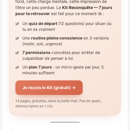
fond, cette charge mentale, cette impression de
t’être un peu perdue. Le
Kit Reconquête — 7 jours
pour te retrouver
est fait pour ce moment-là :
Un
quiz de départ
(12 questions) pour situer où
tu en es vraiment
Une
routine pleine conscience
en 3 versions
(matin, soir, urgence)
7 permissions
concrètes pour arrêter de
culpabiliser de penser à toi
Un
plan 7 jours
: un micro-geste par jour, 5
minutes suffisent
Je reçois le Kit (gratuit) →
14 pages, gratuites, dans ta boîte mail. Pas de spam,
désinscription en 1 clic.