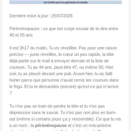
25/07/2026
Périménopause : ce que ton corps essaie de te dire entre
40 et 55 ans
Il est 3h17 du matin. Tu es réveillée. Pas pour une raison
précise — juste réveillée, le cœur un peu rapide, la tête
déjà partie sur le mail à envoyer demain et la liste de
courses. Tu as 44 ans, peut-être 47, ou même 50. Hier
soir, tu as pleuré devant une pub. Avant-hier, tu as failli
hurler parce que personne n’avait remis les courses dans
le frigo. Et tu te demandes (encore)
qu’est-ce qui m’arrive
?
Tu n’es pas en train de perdre la tête et tu n’es pas
dépressive sans le savoir. Tu n’es pas non plus en burn-
out (même si certains jours ça y ressemble). Ce que tu vis
a un nom : la
périménopause
et c’est un mécanisme