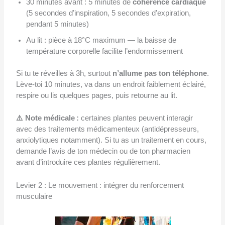
30 minutes avant : 5 minutes de
cohérence cardiaque
(5 secondes d’inspiration, 5 secondes d’expiration,
pendant 5 minutes)
Au lit : pièce à 18°C maximum — la baisse de
température corporelle facilite l’endormissement
Si tu te réveilles à 3h, surtout
n’allume pas ton téléphone
.
Lève-toi 10 minutes, va dans un endroit faiblement éclairé,
respire ou lis quelques pages, puis retourne au lit.
⚠️ Note médicale :
certaines plantes peuvent interagir
avec des traitements médicamenteux (antidépresseurs,
anxiolytiques notamment). Si tu as un traitement en cours,
demande l’avis de ton médecin ou de ton pharmacien
avant d’introduire ces plantes régulièrement.
Levier 2 : Le mouvement : intégrer du renforcement
musculaire