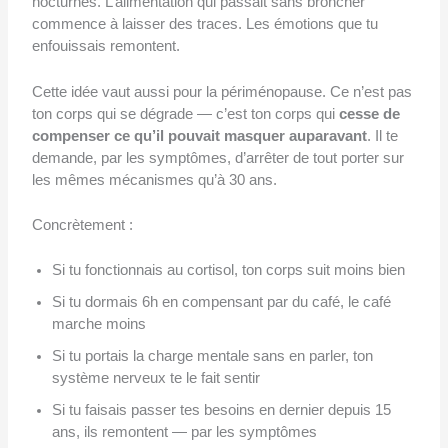
nocturnes. L’alimentation qui passait sans broncher
commence à laisser des traces. Les émotions que tu
enfouissais remontent.
Cette idée vaut aussi pour la périménopause. Ce n’est pas
ton corps qui se dégrade — c’est ton corps qui
cesse de
compenser ce qu’il pouvait masquer auparavant
. Il te
demande, par les symptômes, d’arrêter de tout porter sur
les mêmes mécanismes qu’à 30 ans.
Concrètement :
Si tu fonctionnais au cortisol, ton corps suit moins bien
Si tu dormais 6h en compensant par du café, le café
marche moins
Si tu portais la charge mentale sans en parler, ton
système nerveux te le fait sentir
Si tu faisais passer tes besoins en dernier depuis 15
ans, ils remontent — par les symptômes