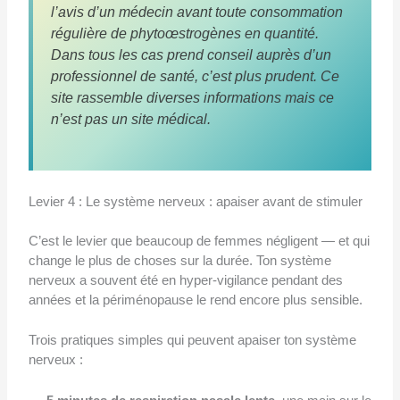
l’avis d’un médecin avant toute consommation
régulière de phytoœstrogènes en quantité.
Dans tous les cas prend conseil auprès d’un
professionnel de santé, c’est plus prudent. Ce
site rassemble diverses informations mais ce
n’est pas un site médical.
Levier 4 : Le système nerveux : apaiser avant de stimuler
C’est le levier que beaucoup de femmes négligent — et qui
change le plus de choses sur la durée. Ton système
nerveux a souvent été en hyper-vigilance pendant des
années et la périménopause le rend encore plus sensible.
Trois pratiques simples qui peuvent apaiser ton système
nerveux :