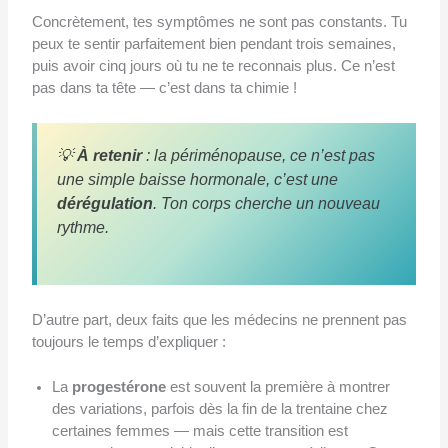
Concrètement, tes symptômes ne sont pas constants. Tu
peux te sentir parfaitement bien pendant trois semaines,
puis avoir cinq jours où tu ne te reconnais plus. Ce n’est
pas dans ta tête — c’est dans ta chimie !
💡
À retenir
: la périménopause, ce n’est pas
une simple baisse hormonale, c’est une
dérégulation
. Ton corps cherche un nouveau
rythme.
D’autre part, deux faits que les médecins ne prennent pas
toujours le temps d’expliquer :
La
progestérone
est souvent la première à montrer
des variations, parfois dès la fin de la trentaine chez
certaines femmes — mais cette transition est