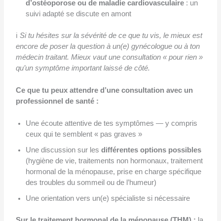
d’ostéoporose ou de maladie cardiovasculaire
: un
suivi adapté se discute en amont
ℹ️
Si tu hésites sur la sévérité de ce que tu vis, le mieux est
encore de poser la question à un(e) gynécologue ou à ton
médecin traitant. Mieux vaut une consultation « pour rien »
qu’un symptôme important laissé de côté.
Ce que tu peux attendre d’une consultation avec un
professionnel de santé :
Une écoute attentive de tes symptômes — y compris
ceux qui te semblent « pas graves »
Une discussion sur les
différentes options possibles
(hygiène de vie, traitements non hormonaux, traitement
hormonal de la ménopause, prise en charge spécifique
des troubles du sommeil ou de l’humeur)
Une orientation vers un(e) spécialiste si nécessaire
Sur le traitement hormonal de la ménopause (THM) :
la