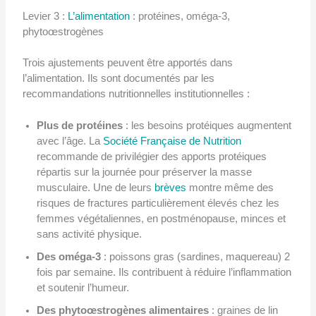
Levier 3 :
L’alimentation
: protéines, oméga-3,
phytoœstrogènes
Trois ajustements peuvent être apportés dans
l’alimentation. Ils sont documentés par les
recommandations nutritionnelles institutionnelles :
Plus de protéines
: les besoins protéiques augmentent
avec l’âge. La
Société Française de Nutrition
recommande de privilégier des apports protéiques
répartis sur la journée pour préserver la masse
musculaire. Une de leurs
brèves
montre même des
risques de fractures particulièrement élevés chez les
femmes végétaliennes, en postménopause, minces et
sans activité physique.
Des oméga-3
: poissons gras (sardines, maquereau) 2
fois par semaine. Ils contribuent à réduire l’inflammation
et soutenir l’humeur.
Des phytoœstrogènes alimentaires
: graines de lin