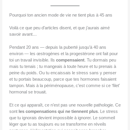
Pourquoi ton ancien mode de vie ne tient plus à 45 ans
Voilà ce que peu d’articles disent, et que j’aurais aimé
savoir avant…
Pendant 20 ans — depuis la puberté jusqu’à 40 ans
environ — les œstrogènes et la progestérone ont fait pour
toi un travail invisible. Ils
compensaient
. Tu dormais peu
mais tu tenais ; tu mangeais à toute heure et tu prenais à
peine du poids. Ou tu encaissais le stress sans y penser
et tu portais beaucoup, parce que tes hormones faisaient
tampon. Mais à la périménopause, c’est comme si ce ‘filet’
hormonal se trouait.
Et ce qui apparaît, ce n’est pas une nouvelle pathologie. Ce
sont
les compensations qui ne tiennent plus
. Le stress
que tu ignorais devient impossible à ignorer. Le sommeil
léger que tu as toujours eu se transforme en réveils