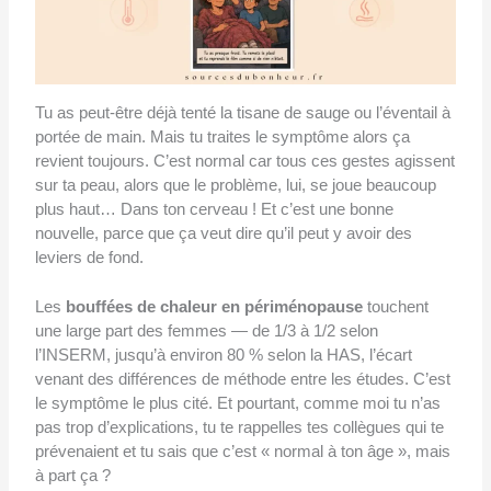
Tu as peut-être déjà tenté la tisane de sauge ou l’éventail à
portée de main. Mais tu traites le symptôme alors ça
revient toujours. C’est normal car tous ces gestes agissent
sur ta peau, alors que le problème, lui, se joue beaucoup
plus haut… Dans ton cerveau ! Et c’est une bonne
nouvelle, parce que ça veut dire qu’il peut y avoir des
leviers de fond.
Les
bouffées de chaleur en périménopause
touchent
une large part des femmes — de 1/3 à 1/2 selon
l’INSERM, jusqu’à environ 80 % selon la HAS, l’écart
venant des différences de méthode entre les études. C’est
le symptôme le plus cité. Et pourtant, comme moi tu n’as
pas trop d’explications, tu te rappelles tes collègues qui te
prévenaient et tu sais que c’est « normal à ton âge », mais
à part ça ?