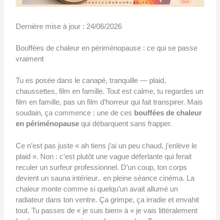
24/06/2026
Bouffées de chaleur en périménopause : ce qui se passe
vraiment
Tu es posée dans le canapé, tranquille — plaid,
chaussettes, film en famille. Tout est calme, tu regardes un
film en famille, pas un film d’horreur qui fait transpirer. Mais
soudain, ça commence : une de ces
bouffées de chaleur
en périménopause
qui débarquent sans frapper.
Ce n’est pas juste « ah tiens j’ai un peu chaud, j’enlève le
plaid ». Non : c’est plutôt une vague déferlante qui ferait
reculer un surfeur professionnel. D’un coup, ton corps
devient un sauna intérieur.. en pleine séance cinéma. La
chaleur monte comme si quelqu’un avait allumé un
radiateur dans ton ventre. Ça grimpe, ça irradie et envahit
tout. Tu passes de « je suis bien» à « je vais littéralement