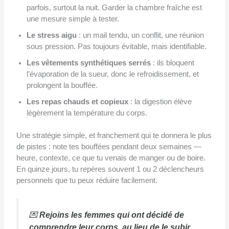
parfois, surtout la nuit. Garder la chambre fraîche est
une mesure simple à tester.
Le stress aigu
: un mail tendu, un conflit, une réunion
sous pression. Pas toujours évitable, mais identifiable.
Les vêtements synthétiques serrés
: ils bloquent
l’évaporation de la sueur, donc le refroidissement, et
prolongent la bouffée.
Les repas chauds et copieux
: la digestion élève
légèrement la température du corps.
Une stratégie simple, et franchement qui te donnera le plus
de pistes : note tes bouffées pendant deux semaines —
heure, contexte, ce que tu venais de manger ou de boire.
En quinze jours, tu repères souvent 1 ou 2 déclencheurs
personnels que tu peux réduire facilement.
💌
Rejoins les femmes qui ont décidé de
comprendre leur corps, au lieu de le subir