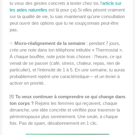
tu veux des gestes concrets à tester chez toi, l’
article sur
les aides naturelles
est là pour ça).Si elles pèsent vraiment
sur ta qualité de vie, tu sais maintenant qu’une consultation
peut ouvrir des options que tu ne soupçonnais peut-être
pas.
✨
Micro-réalignement de la semaine
: pendant 7 jours,
crée une note dans ton téléphone intitulée « Thermostat ».
À chaque bouffée, note juste trois choses : l’heure, ce qui
venait de se passer (café, stress, chaleur, repas, rien de
particulier), et l’intensité de 1 à 5. En une semaine, tu auras
probablement repéré une caractéristique— et un levier à
activer en priorité.
💌
Tu veux continuer à comprendre ce qui change dans
ton corps ?
Rejoins les femmes qui reçoivent, chaque
dimanche, une idée concrète et vérifiée pour traverser la
périménopause plus sereinement. Une seule, à chaque
fois. Pas de spam, désabonnement en 1 clic.