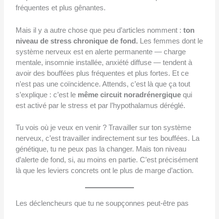
fréquentes et plus gênantes.
Mais il y a autre chose que peu d’articles nomment :
ton
niveau de stress chronique de fond.
Les femmes dont le
système nerveux est en alerte permanente — charge
mentale, insomnie installée, anxiété diffuse — tendent à
avoir des bouffées plus fréquentes et plus fortes. Et ce
n’est pas une coïncidence. Attends, c’est là que ça tout
s’explique : c’est le
même circuit noradrénergique
qui
est activé par le stress et par l’hypothalamus déréglé.
Tu vois où je veux en venir ? Travailler sur ton système
nerveux, c’est travailler indirectement sur tes bouffées. La
génétique, tu ne peux pas la changer. Mais ton niveau
d’alerte de fond, si, au moins en partie. C’est précisément
là que les leviers concrets ont le plus de marge d’action.
Les déclencheurs que tu ne soupçonnes peut-être pas