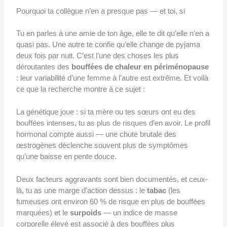
Pourquoi ta collègue n’en a presque pas — et toi, si
Tu en parles à une amie de ton âge, elle te dit qu’elle n’en a
quasi pas. Une autre te confie qu’elle change de pyjama
deux fois par nuit. C’est l’une des choses les plus
déroutantes des
bouffées de chaleur en périménopause
: leur variabilité d’une femme à l’autre est extrême. Et voilà
ce que la recherche montre à ce sujet :
La génétique joue : si ta mère ou tes sœurs ont eu des
bouffées intenses, tu as plus de risques d’en avoir. Le profil
hormonal compte aussi — une chute brutale des
œstrogènes déclenche souvent plus de symptômes
qu’une baisse en pente douce.
Deux facteurs aggravants sont bien documentés, et ceux-
là, tu as une marge d’action dessus : le
tabac
(les
fumeuses ont environ 60 % de risque en plus de bouffées
marquées) et le
surpoids
— un indice de masse
corporelle élevé est associé à des bouffées plus