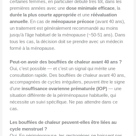
certaines femmes, en particulier débuté très tôt, dans les
premières années avec une
dose minimale efficace
, la
durée la plus courte appropriée
et une
réévaluation
annuelle
. En cas de
ménopause précoce
(avant 40 ans),
un traitement est généralement recommandé au moins
jusqu’à l’âge habituel de la ménopause (~50-51 ans). Dans
tous les cas, la décision doit se prendre avec un médecin
formé à la ménopause.
Peut-on avoir des bouffées de chaleur avant 40 ans ?
Oui, c’est possible — et c’est un signal qui mérite une
consultation rapide. Des bouffées de chaleur avant 40 ans,
accompagnées de cycles irréguliers, peuvent être le signe
d’une
insuffisance ovarienne prématurée (IOP)
— une
situation différente de la périménopause habituelle, qui
nécessite un suivi spécifique. Ne pas attendre dans ce
cas.
Les bouffées de chaleur peuvent-elles être liées au
cycle menstruel ?
Oui. En périménopause, les œstrogènes ne baissent pas