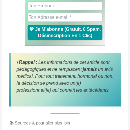
ℹ️
Rappel :
Les informations de cet article sont
pédagogiques et ne remplacent
jamais
un avis
médical. Pour tout traitement, hormonal ou non,
la décision se prend avec un(e)
professionnel(le) qui connaît tes antécédents.
📚 Sources & pour aller plus loin