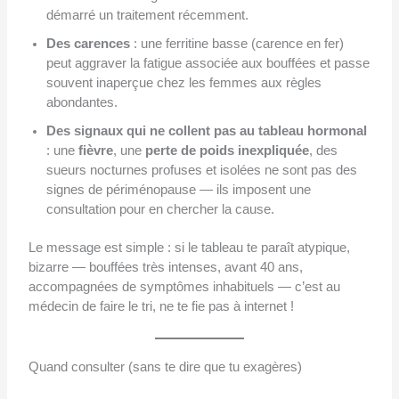
démarré un traitement récemment.
Des carences
: une ferritine basse (carence en fer)
peut aggraver la fatigue associée aux bouffées et passe
souvent inaperçue chez les femmes aux règles
abondantes.
Des signaux qui ne collent pas au tableau hormonal
: une
fièvre
, une
perte de poids inexpliquée
, des
sueurs nocturnes profuses et isolées ne sont pas des
signes de périménopause — ils imposent une
consultation pour en chercher la cause.
Le message est simple : si le tableau te paraît atypique,
bizarre — bouffées très intenses, avant 40 ans,
accompagnées de symptômes inhabituels — c’est au
médecin de faire le tri, ne te fie pas à internet !
Quand consulter (sans te dire que tu exagères)