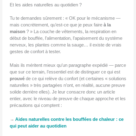
Et les aides naturelles au quotidien ?
Tu te demandes sûrement : « OK pour le mécanisme —
mais concrètement, qu’est-ce que je peux faire
à la
maison
? » La couche de vêtements, la respiration en
début de bouffée, l’alimentation, l’apaisement du système
nerveux, les plantes comme la sauge… il existe de vrais
gestes de confort à tester.
Mais ils méritent mieux qu’un paragraphe expédié — parce
que sur ce terrain, l’essentiel est de distinguer ce qui est
prouvé
de ce qui relève du confort (et certaines « solutions
naturelles » très partagées n’ont, en réalité, aucune preuve
solide derrière elles). Je leur consacre donc un article
entier, avec le niveau de preuve de chaque approche et les
précautions qui comptent :
→
Aides naturelles contre les bouffées de chaleur : ce
qui peut aider au quotidien