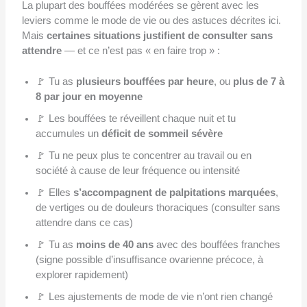
La plupart des bouffées modérées se gèrent avec les
leviers comme le mode de vie ou des astuces décrites ici.
Mais
certaines situations justifient de consulter sans
attendre
— et ce n’est pas « en faire trop » :
🚩 Tu as
plusieurs bouffées par heure
, ou
plus de 7 à
8 par jour en moyenne
🚩 Les bouffées te réveillent chaque nuit et tu
accumules un
déficit de sommeil sévère
🚩 Tu ne peux plus te concentrer au travail ou en
société à cause de leur fréquence ou intensité
🚩 Elles
s’accompagnent de palpitations marquées
,
de vertiges ou de douleurs thoraciques (consulter sans
attendre dans ce cas)
🚩 Tu as
moins de 40 ans
avec des bouffées franches
(signe possible d’insuffisance ovarienne précoce, à
explorer rapidement)
🚩 Les ajustements de mode de vie n’ont rien changé