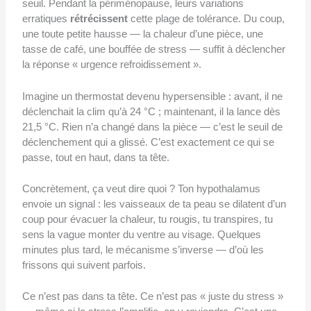
seuil. Pendant la périménopause, leurs variations
erratiques
rétrécissent
cette plage de tolérance. Du coup,
une toute petite hausse — la chaleur d’une pièce, une
tasse de café, une bouffée de stress — suffit à déclencher
la réponse « urgence refroidissement ».
Imagine un thermostat devenu hypersensible : avant, il ne
déclenchait la clim qu’à 24 °C ; maintenant, il la lance dès
21,5 °C. Rien n’a changé dans la pièce — c’est le seuil de
déclenchement qui a glissé. C’est exactement ce qui se
passe, tout en haut, dans ta tête.
Concrètement, ça veut dire quoi ? Ton hypothalamus
envoie un signal : les vaisseaux de ta peau se dilatent d’un
coup pour évacuer la chaleur, tu rougis, tu transpires, tu
sens la vague monter du ventre au visage. Quelques
minutes plus tard, le mécanisme s’inverse — d’où les
frissons qui suivent parfois.
Ce n’est pas dans ta tête. Ce n’est pas « juste du stress »