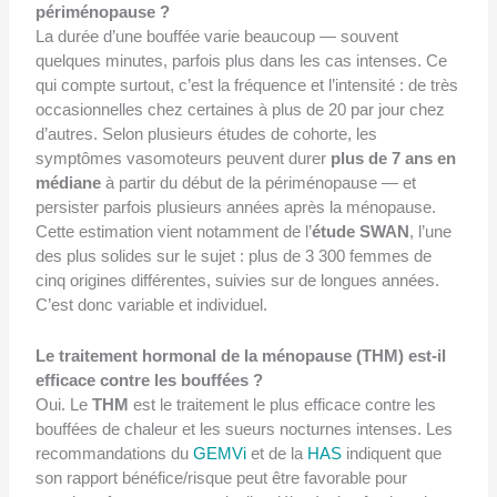
périménopause ?
La durée d’une bouffée varie beaucoup — souvent
quelques minutes, parfois plus dans les cas intenses. Ce
qui compte surtout, c’est la fréquence et l’intensité : de très
occasionnelles chez certaines à plus de 20 par jour chez
d’autres. Selon plusieurs études de cohorte, les
symptômes vasomoteurs peuvent durer
plus de 7 ans en
médiane
à partir du début de la périménopause — et
persister parfois plusieurs années après la ménopause.
Cette estimation vient notamment de l’
étude SWAN
, l’une
des plus solides sur le sujet : plus de 3 300 femmes de
cinq origines différentes, suivies sur de longues années.
C’est donc variable et individuel.
Le traitement hormonal de la ménopause (THM) est-il
efficace contre les bouffées ?
Oui. Le
THM
est le traitement le plus efficace contre les
bouffées de chaleur et les sueurs nocturnes intenses. Les
recommandations du
GEMVi
et de la
HAS
indiquent que
son rapport bénéfice/risque peut être favorable pour