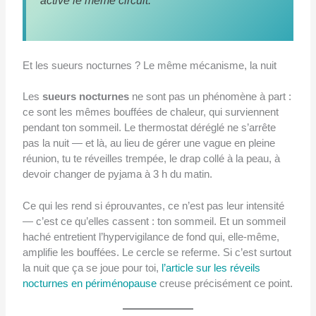
active le même circuit.
Et les sueurs nocturnes ? Le même mécanisme, la nuit
Les
sueurs nocturnes
ne sont pas un phénomène à part :
ce sont les mêmes bouffées de chaleur, qui surviennent
pendant ton sommeil. Le thermostat déréglé ne s’arrête
pas la nuit — et là, au lieu de gérer une vague en pleine
réunion, tu te réveilles trempée, le drap collé à la peau, à
devoir changer de pyjama à 3 h du matin.
Ce qui les rend si éprouvantes, ce n’est pas leur intensité
— c’est ce qu’elles cassent : ton sommeil. Et un sommeil
haché entretient l’hypervigilance de fond qui, elle-même,
amplifie les bouffées. Le cercle se referme. Si c’est surtout
la nuit que ça se joue pour toi,
l’article sur les réveils
nocturnes en périménopause
creuse précisément ce point.