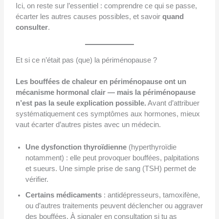
Ici, on reste sur l’essentiel : comprendre ce qui se passe,
écarter les autres causes possibles, et savoir
quand
consulter
.
Et si ce n’était pas (que) la périménopause ?
Les bouffées de chaleur en périménopause ont un
mécanisme hormonal clair — mais la périménopause
n’est pas la seule explication possible.
Avant d’attribuer
systématiquement ces symptômes aux hormones, mieux
vaut écarter d’autres pistes avec un médecin.
Une dysfonction thyroïdienne
(hyperthyroïdie
notamment) : elle peut provoquer bouffées, palpitations
et sueurs. Une simple prise de sang (TSH) permet de
vérifier.
Certains médicaments
: antidépresseurs, tamoxifène,
ou d’autres traitements peuvent déclencher ou aggraver
des bouffées. À signaler en consultation si tu as