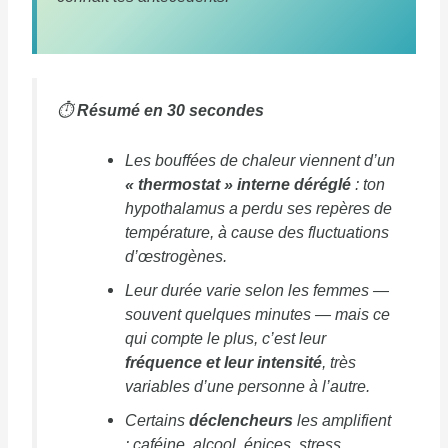
⏱️
Résumé en 30 secondes
Les bouffées de chaleur viennent d’un
« thermostat » interne déréglé
: ton
hypothalamus a perdu ses repères de
température, à cause des fluctuations
d’œstrogènes.
Leur durée varie selon les femmes —
souvent quelques minutes — mais ce
qui compte le plus, c’est leur
fréquence et leur intensité
, très
variables d’une personne à l’autre.
Certains
déclencheurs
les amplifient
: caféine, alcool, épices, stress,