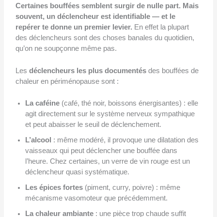
Certaines bouffées semblent surgir de nulle part. Mais
souvent, un déclencheur est identifiable — et le
repérer te donne un premier levier.
En effet la plupart
des déclencheurs sont des choses banales du quotidien,
qu’on ne soupçonne même pas.
Les
déclencheurs les plus documentés
des bouffées de
chaleur en périménopause sont :
La caféine
(café, thé noir, boissons énergisantes) : elle
agit directement sur le système nerveux sympathique
et peut abaisser le seuil de déclenchement.
L’alcool
: même modéré, il provoque une dilatation des
vaisseaux qui peut déclencher une bouffée dans
l’heure. Chez certaines, un verre de vin rouge est un
déclencheur quasi systématique.
Les épices fortes
(piment, curry, poivre) : même
mécanisme vasomoteur que précédemment.
La chaleur ambiante
: une pièce trop chaude suffit