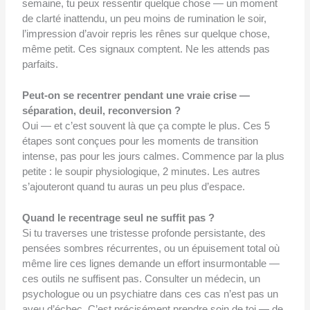
semaine, tu peux ressentir quelque chose — un moment
de clarté inattendu, un peu moins de rumination le soir,
l’impression d’avoir repris les rênes sur quelque chose,
même petit. Ces signaux comptent. Ne les attends pas
parfaits.
Peut-on se recentrer pendant une vraie crise —
séparation, deuil, reconversion ?
Oui — et c’est souvent là que ça compte le plus. Ces 5
étapes sont conçues pour les moments de transition
intense, pas pour les jours calmes. Commence par la plus
petite : le soupir physiologique, 2 minutes. Les autres
s’ajouteront quand tu auras un peu plus d’espace.
Quand le recentrage seul ne suffit pas ?
Si tu traverses une tristesse profonde persistante, des
pensées sombres récurrentes, ou un épuisement total où
même lire ces lignes demande un effort insurmontable —
ces outils ne suffisent pas. Consulter un médecin, un
psychologue ou un psychiatre dans ces cas n’est pas un
aveu d’échec. C’est précisément prendre soin de toi — de