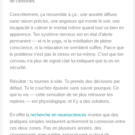
de carburant.
Concrètement, ça ressemble à ça : une anxiété diffuse
sans raison précise, une angoisse qui monte le soir, une
incapacité à calmer le mental même quand tout va bien en
apparence. Ton système nerveux est en état d’alerte
permanent — et ni le yoga, ni la méditation de pleine
conscience, ni la relaxation ne semblent suffire. Parce que
le problème n’est pas le stress en lui-même. C’est que ton
cerveau n’a plus de signal clair lui indiquant que tu es en
sécurité.
Résultat : tu tournes à vide. Tu prends des décisions par
défaut. Tu te couches épuisée sans savoir pourquoi. Ce
que tu vis — cette sensation de ne plus retrouver tes
repères — est physiologique, et il y a des solutions.
En effet la
recherche en neurosciences
montre que des
pratiques simples restaurent activement la connexion entre
ces deux zones. Pas en plusieurs années, des
changements mesurables apparaissent au bout de