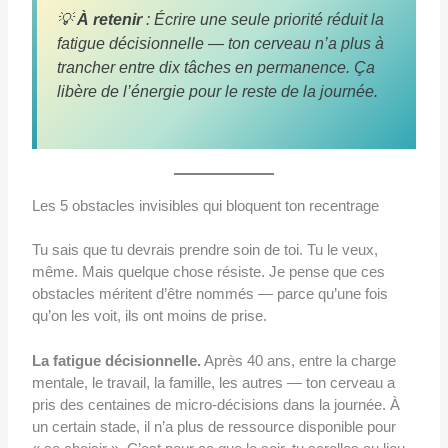
💡
À retenir
: Écrire une seule priorité réduit la
fatigue décisionnelle — ton cerveau n’a plus à
trancher entre dix tâches en permanence. Ça
libère de l’énergie pour le reste de la journée.
Les 5 obstacles invisibles qui bloquent ton recentrage
Tu sais que tu devrais prendre soin de toi. Tu le veux,
même. Mais quelque chose résiste. Je pense que ces
obstacles méritent d’être nommés — parce qu’une fois
qu’on les voit, ils ont moins de prise.
La fatigue décisionnelle.
Après 40 ans, entre la charge
mentale, le travail, la famille, les autres — ton cerveau a
pris des centaines de micro-décisions dans la journée. À
un certain stade, il n’a plus de ressource disponible pour