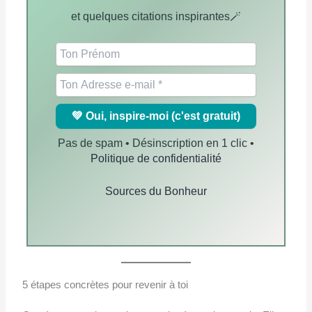
et quelques citations inspirantes🪄
Pas de spam • Désinscription en 1 clic •
Politique de confidentialité
Sources du Bonheur
5 étapes concrètes pour revenir à toi