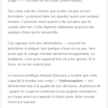
Étape 2 — L’écoute de ton corps (intéroception)
Ton corps sait des choses que ta tête n’a pas encore
formulées. La tension dans les épaules avant une certaine
réunion. L’estomac noué quand tu dis oui alors que tu
voulais dire non. Cette légèreté inattendue quand tu fais
quelque chose qui te ressemble.
Ces signaux sont des informations — souvent les
premières à indiquer que quelque chose ne va pas, bien
avant que la charge mentale devienne insupportable. Le
problème, c’est qu’on apprend très tôt à les ignorer. Et à
force, on ne les entend plus.
Le neuroscientifique Antonio Damasio a montré que cette
capacité à écouter son corps — l’
intéroception
— est
directement liée à la qualité de nos décisions. Autrement dit
: quand on coupe la connexion à ses propres sensations,
on coupe aussi sa capacité à choisir juste. Alors essaie
l’exercice suivant.