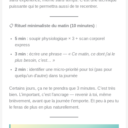
sans expérience, même sans temps. C’est une technique
puissante qui te permettra aussi de te recentrer.
📋
Rituel minimaliste du matin (10 minutes)
:
5 min
: soupir physiologique × 3 + scan corporel
express
3 min
: écrire une phrase —
« Ce matin, ce dont j’ai le
plus besoin, c’est… »
2 min
: identifier une micro-priorité pour toi (pas pour
quelqu’un d’autre) dans ta journée
Certains jours, ça ne te prendra que 3 minutes. C’est très
bien. L’important, c’est l’ancrage — revenir à toi, même
brièvement, avant que la journée t’emporte. Et peu à peu tu
le feras de plus en plus naturellement.