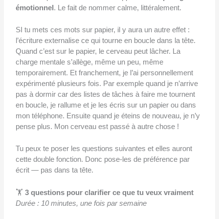
émotionnel
. Le fait de nommer calme, littéralement.
SI tu mets ces mots sur papier, il y aura un autre effet :
l’écriture externalise ce qui tourne en boucle dans la tête.
Quand c’est sur le papier, le cerveau peut lâcher. La
charge mentale s’allège, même un peu, même
temporairement. Et franchement, je l’ai personnellement
expérimenté plusieurs fois. Par exemple quand je n’arrive
pas à dormir car des listes de tâches à faire me tournent
en boucle, je rallume et je les écris sur un papier ou dans
mon téléphone. Ensuite quand je éteins de nouveau, je n’y
pense plus. Mon cerveau est passé à autre chose !
Tu peux te poser les questions suivantes et elles auront
cette double fonction. Donc pose-les de préférence par
écrit — pas dans ta tête.
🏋️
3 questions pour clarifier ce que tu veux vraiment
Durée : 10 minutes, une fois par semaine