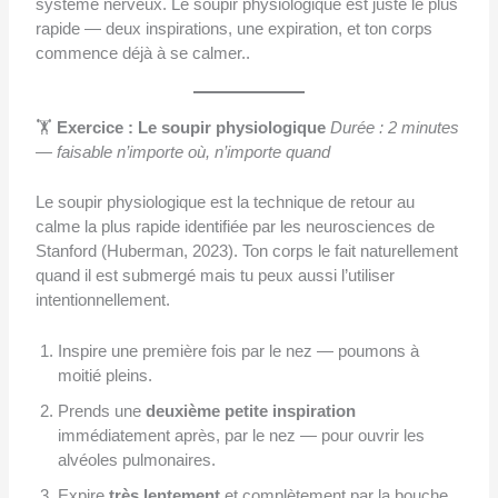
système nerveux. Le soupir physiologique est juste le plus
rapide — deux inspirations, une expiration, et ton corps
commence déjà à se calmer..
🏋️
Exercice : Le soupir physiologique
Durée : 2 minutes
— faisable n’importe où, n’importe quand
Le soupir physiologique est la technique de retour au
calme la plus rapide identifiée par les neurosciences de
Stanford (Huberman, 2023). Ton corps le fait naturellement
quand il est submergé mais tu peux aussi l’utiliser
intentionnellement.
Inspire une première fois par le nez — poumons à
moitié pleins.
Prends une
deuxième petite inspiration
immédiatement après, par le nez — pour ouvrir les
alvéoles pulmonaires.
Expire
très lentement
et complètement par la bouche