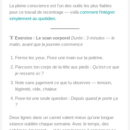
La pleine conscience est l’un des outils les plus fiables
pour ce travail de recentrage — voilà
comment l’intégrer
simplement au quotidien
.
🏋️
Exercice : Le scan corporel
Durée : 3 minutes — le
matin, avant que la journée commence
Ferme les yeux. Pose une main sur ta poitrine.
Parcours ton corps de la tête aux pieds :
Qu’est-ce que
je ressens ici ?
Note sans jugement ce que tu observes — tension,
légèreté, vide, chaleur.
Pose-toi une seule question :
Depuis quand je porte ça
?
Deux lignes dans un carnet valent mieux qu’une longue
séance oubliée chaque semaine. Avec le temps, des