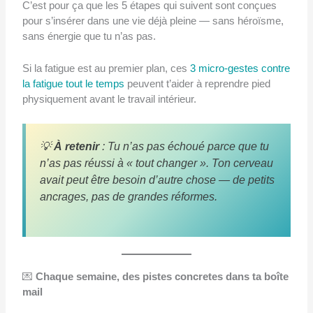
C’est pour ça que les 5 étapes qui suivent sont conçues
pour s’insérer dans une vie déjà pleine — sans héroïsme,
sans énergie que tu n’as pas.
Si la fatigue est au premier plan, ces
3 micro-gestes contre
la fatigue tout le temps
peuvent t’aider à reprendre pied
physiquement avant le travail intérieur.
💡
À retenir
: Tu n’as pas échoué parce que tu
n’as pas réussi à « tout changer ». Ton cerveau
avait peut être besoin d’autre chose — de petits
ancrages, pas de grandes réformes.
💌
Chaque semaine, des pistes concretes dans ta boîte
mail