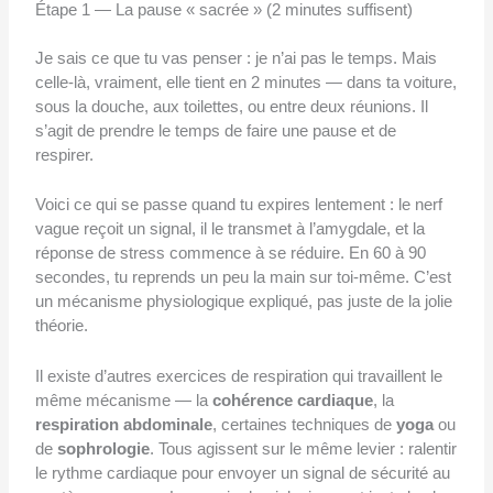
Étape 1 — La pause « sacrée » (2 minutes suffisent)
Je sais ce que tu vas penser : je n’ai pas le temps. Mais
celle-là, vraiment, elle tient en 2 minutes — dans ta voiture,
sous la douche, aux toilettes, ou entre deux réunions. Il
s’agit de prendre le temps de faire une pause et de
respirer.
Voici ce qui se passe quand tu expires lentement : le nerf
vague reçoit un signal, il le transmet à l’amygdale, et la
réponse de stress commence à se réduire. En 60 à 90
secondes, tu reprends un peu la main sur toi-même. C’est
un mécanisme physiologique expliqué, pas juste de la jolie
théorie.
Il existe d’autres exercices de respiration qui travaillent le
même mécanisme — la
cohérence cardiaque
, la
respiration abdominale
, certaines techniques de
yoga
ou
de
sophrologie
. Tous agissent sur le même levier : ralentir
le rythme cardiaque pour envoyer un signal de sécurité au