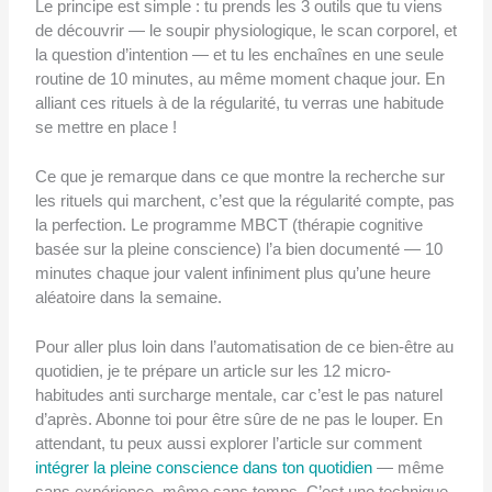
Le principe est simple : tu prends les 3 outils que tu viens
de découvrir — le soupir physiologique, le scan corporel, et
la question d’intention — et tu les enchaînes en une seule
routine de 10 minutes, au même moment chaque jour. En
alliant ces rituels à de la régularité, tu verras une habitude
se mettre en place !
Ce que je remarque dans ce que montre la recherche sur
les rituels qui marchent, c’est que la régularité compte, pas
la perfection. Le programme MBCT (thérapie cognitive
basée sur la pleine conscience) l’a bien documenté — 10
minutes chaque jour valent infiniment plus qu’une heure
aléatoire dans la semaine.
Pour aller plus loin dans l’automatisation de ce bien-être au
quotidien, je te prépare un article sur les 12 micro-
habitudes anti surcharge mentale, car c’est le pas naturel
d’après. Abonne toi pour être sûre de ne pas le louper. En
attendant, tu peux aussi explorer l’article sur comment
intégrer la pleine conscience dans ton quotidien
— même