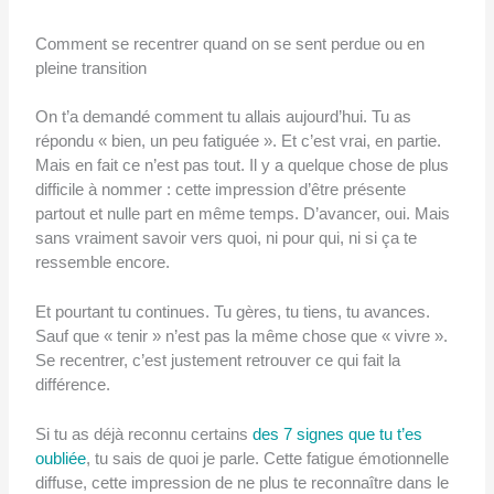
Comment se recentrer quand on se sent perdue ou en
pleine transition
On t’a demandé comment tu allais aujourd’hui. Tu as
répondu « bien, un peu fatiguée ». Et c’est vrai, en partie.
Mais en fait ce n’est pas tout. Il y a quelque chose de plus
difficile à nommer : cette impression d’être présente
partout et nulle part en même temps. D’avancer, oui. Mais
sans vraiment savoir vers quoi, ni pour qui, ni si ça te
ressemble encore.
Et pourtant tu continues. Tu gères, tu tiens, tu avances.
Sauf que « tenir » n’est pas la même chose que « vivre ».
Se recentrer, c’est justement retrouver ce qui fait la
différence.
Si tu as déjà reconnu certains
des 7 signes que tu t’es
oubliée
, tu sais de quoi je parle. Cette fatigue émotionnelle
diffuse, cette impression de ne plus te reconnaître dans le