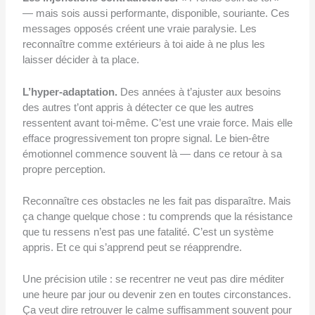
— mais sois aussi performante, disponible, souriante. Ces
messages opposés créent une vraie paralysie. Les
reconnaître comme extérieurs à toi aide à ne plus les
laisser décider à ta place.
L’hyper-adaptation.
Des années à t’ajuster aux besoins
des autres t’ont appris à détecter ce que les autres
ressentent avant toi-même. C’est une vraie force. Mais elle
efface progressivement ton propre signal. Le bien-être
émotionnel commence souvent là — dans ce retour à sa
propre perception.
Reconnaître ces obstacles ne les fait pas disparaître. Mais
ça change quelque chose : tu comprends que la résistance
que tu ressens n’est pas une fatalité. C’est un système
appris. Et ce qui s’apprend peut se réapprendre.
Une précision utile : se recentrer ne veut pas dire méditer
une heure par jour ou devenir zen en toutes circonstances.
Ça veut dire retrouver le calme suffisamment souvent pour