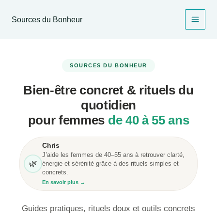
Aller
au
Sources du Bonheur
contenu
SOURCES DU BONHEUR
Bien-être concret & rituels du
quotidien
pour femmes
de 40 à 55 ans
Chris
J’aide les femmes de 40–55 ans à retrouver clarté,
🌿
énergie et sérénité grâce à des rituels simples et
concrets.
En savoir plus →
Guides pratiques, rituels doux et outils concrets