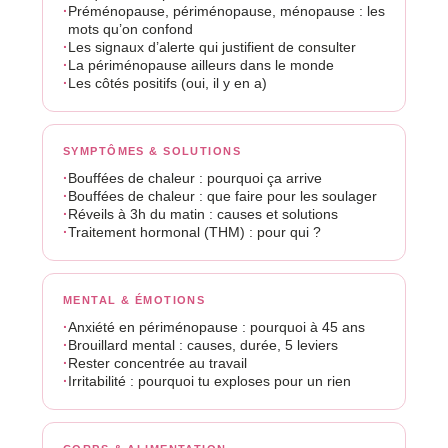
Préménopause, périménopause, ménopause : les
mots qu’on confond
Les signaux d’alerte qui justifient de consulter
La périménopause ailleurs dans le monde
Les côtés positifs (oui, il y en a)
SYMPTÔMES & SOLUTIONS
Bouffées de chaleur : pourquoi ça arrive
Bouffées de chaleur : que faire pour les soulager
Réveils à 3h du matin : causes et solutions
Traitement hormonal (THM) : pour qui ?
MENTAL & ÉMOTIONS
Anxiété en périménopause : pourquoi à 45 ans
Brouillard mental : causes, durée, 5 leviers
Rester concentrée au travail
Irritabilité : pourquoi tu exploses pour un rien