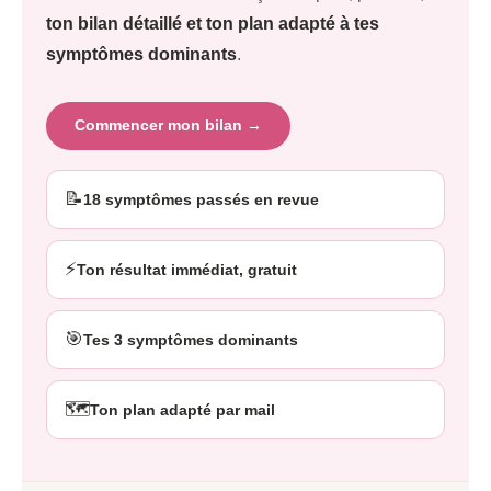
ton bilan détaillé et ton plan adapté à tes
symptômes dominants
.
Commencer mon bilan →
📝
18 symptômes passés en revue
⚡
Ton résultat immédiat, gratuit
🎯
Tes 3 symptômes dominants
🗺️
Ton plan adapté par mail