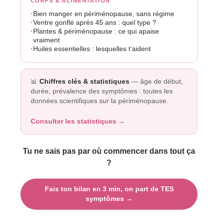
CORPS & ALIMENTATION
Bien manger en périménopause, sans régime
Ventre gonflé après 45 ans : quel type ?
Plantes & périménopause : ce qui apaise
vraiment
Huiles essentielles : lesquelles t’aident
📊
Chiffres clés & statistiques
— âge de début,
durée, prévalence des symptômes : toutes les
données scientifiques sur la périménopause.
Consulter les statistiques →
Tu ne sais pas par où commencer dans tout ça
?
Fais ton bilan en 3 min, on part de TES
symptômes →