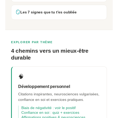
🪞
Les 7 signes que tu t’es oubliée
EXPLORER PAR THÈME
4 chemins vers un mieux-être
durable
🧠
Développement personnel
Citations inspirantes, neurosciences vulgarisées,
confiance en soi et exercices pratiques.
Biais de négativité : voir le positif
Confiance en soi : quiz + exercices
Affirmations positives & neurosciences