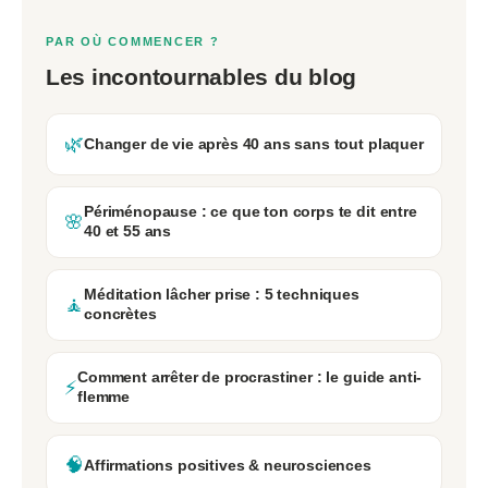
PAR OÙ COMMENCER ?
Les incontournables du blog
🌿
Changer de vie après 40 ans sans tout plaquer
Périménopause : ce que ton corps te dit entre
🌸
40 et 55 ans
Méditation lâcher prise : 5 techniques
🧘
concrètes
Comment arrêter de procrastiner : le guide anti-
⚡
flemme
🧠
Affirmations positives & neurosciences